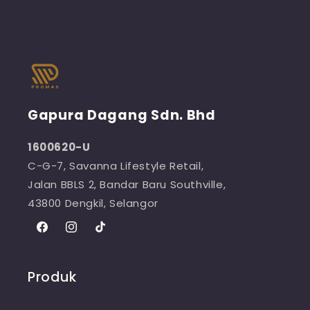
Gapura Dagang Sdn. Bhd
1600620-U
C-G-7, Savanna Lifestyle Retail,
Jalan BBLS 2, Bandar Baru Southville,
43800 Dengkil, Selangor
Facebook
Instagram
TikTok
Produk