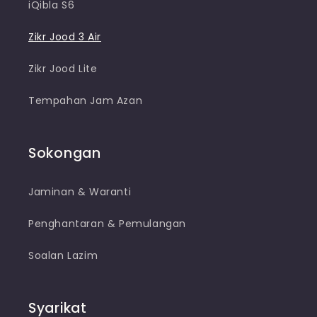
iQibla S6
Zikr Jood 3 Air
Zikr Jood Lite
Tempahan Jam Azan
Sokongan
Jaminan & Waranti
Penghantaran & Pemulangan
Soalan Lazim
Syarikat